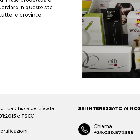
ardare in questo sito
 tutte le province
cnica Ghio è certificata
SEI INTERESSATO AI NOS
01:2015
e
FSC®
Chiama
ertificazioni
+39.030.872395