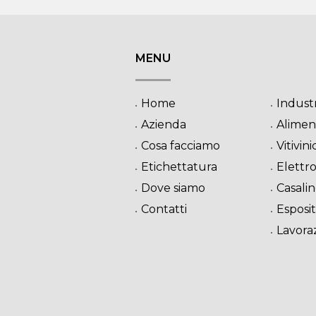
MENU
Home
Indust
Azienda
Alimen
Cosa facciamo
Vitivini
Etichettatura
Elettr
Dove siamo
Casalin
Contatti
Esposit
Lavoraz