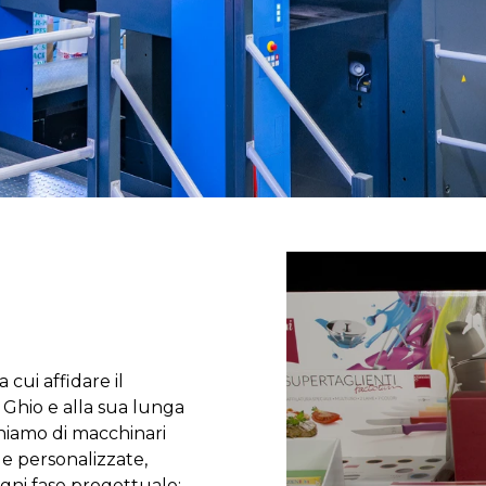
 cui affidare il
 Ghio e alla sua lunga
oniamo di macchinari
le personalizzate,
ogni fase progettuale: