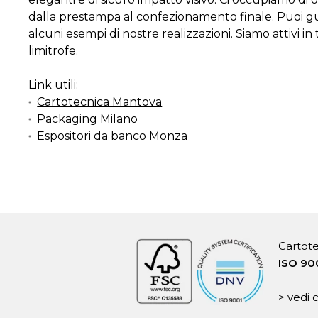
dalla prestampa al confezionamento finale. Puoi gu
alcuni esempi di nostre realizzazioni. Siamo attivi in
limitrofe.
Link utili:
Cartotecnica Mantova
Packaging Milano
Espositori da banco Monza
Cartote
ISO 90
>
vedi c