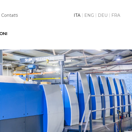
cy
Contatti
ITA
ENG
DEU
FRA
ONI