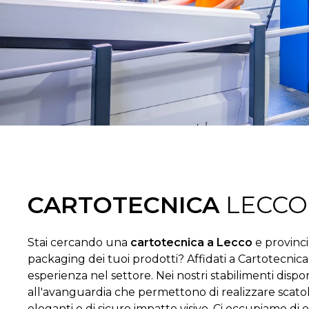
CARTOTECNICA
LECCO
Stai cercando una
cartotecnica a Lecco
e provincia
packaging dei tuoi prodotti? Affidati a Cartotecnica
esperienza nel settore. Nei nostri stabilimenti disp
all'avanguardia che permettono di realizzare scato
eleganti e di sicuro impatto visivo. Ci occupiamo di 