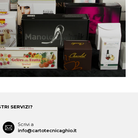
TRI SERVIZI?
Scrivi a
info@cartotecnicaghio.it