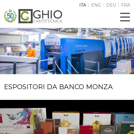
ITA
ENG
DEU
FRA
Le tue preferenze relative alla privacy
Informativa sulla raccolta
ESPOSITORI DA BANCO MONZA