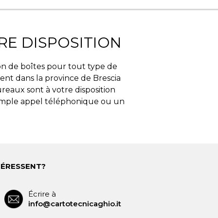
E DISPOSITION
on de boîtes pour tout type de
ent dans la province de Brescia
ureaux sont à votre disposition
simple appel téléphonique ou un
TÉRESSENT?
Écrire à
info@cartotecnicaghio.it