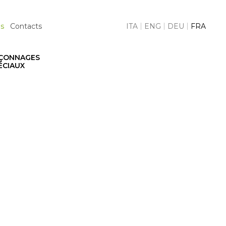
cy
s
Contacts
ITA
ENG
DEU
FRA
ÇONNAGES
ÉCIAUX