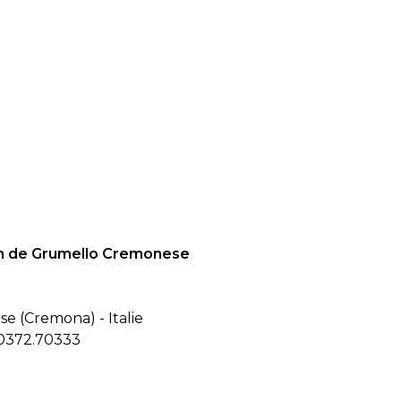
on de Grumello Cremonese
 (Cremona) - Italie
0372.70333