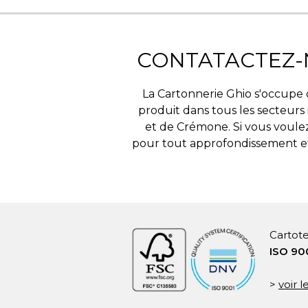
CONTATACTEZ-
La Cartonnerie Ghio s'occupe 
produit dans tous les secteurs
et de Crémone. Si vous voulez 
pour tout approfondissement et
Cartote
ISO 90
>
voir l