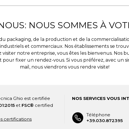
NOUS: NOUS SOMMES À VOTR
du packaging, de la production et de la commercialisati
 industriels et commerciaux. Nos établissements se trouv
visiter notre entreprise, vous êtes les bienvenus. Nos b
 pour fixer un rendez-vous. Si vous préférez, avec un 
mail, nous viendrons vous rendre visite!
cnica Ghio est certifiée
NOS SERVICES VOUS IN
01:2015
et
FSC®
certified
Téléphone
es certifications
+39.030.872395